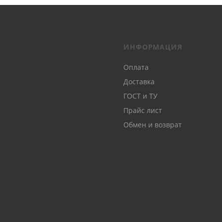
ИНФОРМАЦИЯ
Оплата
Доставка
ГОСТ и ТУ
Прайс лист
Обмен и возврат