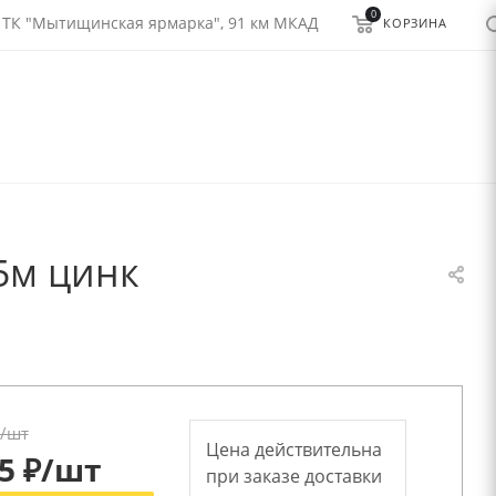
0
 ТК "Мытищинская ярмарка", 91 км МКАД
КОРЗИНА
15м цинк
/шт
Цена действительна
5
₽
/шт
при заказе доставки