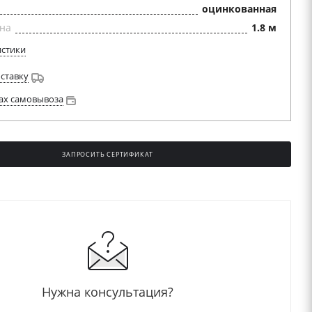
оцинкованная
на
1.8 м
истики
оставку
ах самовывоза
ЗАПРОСИТЬ СЕРТИФИКАТ
Нужна консультация?