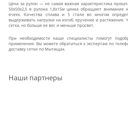
Цена за рулон — не самая важная характеристика прокат
50x50х2,5 в рулона 1,8х15м цинка обращают внимание н
ячеек. Качества сплава и S стали во многом определ
выдерживать нагрузки на изгиб, кручение и растяжение.
сетка, но больше ее вес и меньше просвет.
При необходимости наши специалисты помогут подобр
применения. Вы можете обратиться к экспертам по телеф
доставку сетки по Мытищах.
Наши партнеры