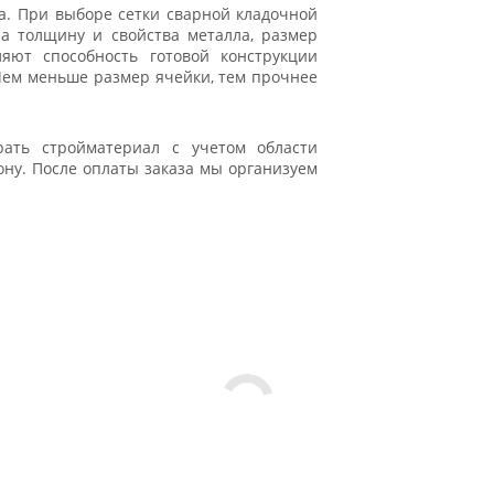
а. При выборе сетки сварной кладочной
а толщину и свойства металла, размер
яют способность готовой конструкции
 Чем меньше размер ячейки, тем прочнее
ать стройматериал с учетом области
ону. После оплаты заказа мы организуем