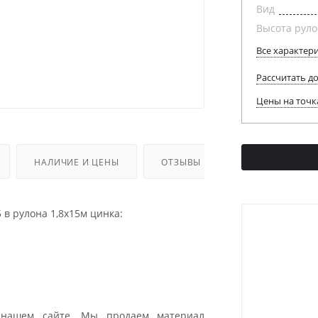
Вид
Высота руло
Все характер
Рассчитать д
Цены на точк
НАЛИЧИЕ И ЦЕНЫ
ОТЗЫВЫ
 в рулона 1,8х15м цинка:
нашем сайте. Мы продаем материал