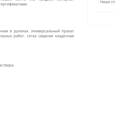
Наши сп
 сертификатами.
нная в рулонах. Универсальный прокат
льных работ. сетка сварная кладочная
аствора,