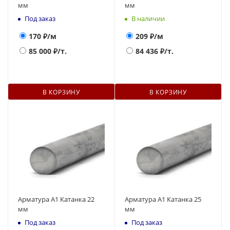
мм
мм
Под заказ
В наличии
170
₽/м
209
₽/м
85 000
₽/т.
84 436
₽/т.
В КОРЗИНУ
В КОРЗИНУ
Арматура А1 Катанка 22
Арматура А1 Катанка 25
мм
мм
Под заказ
Под заказ