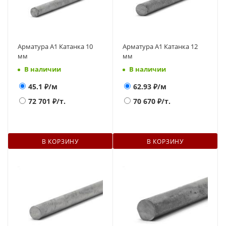
Арматура А1 Катанка 10
Арматура А1 Катанка 12
мм
мм
В наличии
В наличии
45.1
₽/м
62.93
₽/м
72 701
₽/т.
70 670
₽/т.
В КОРЗИНУ
В КОРЗИНУ