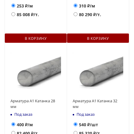
253
₽/м
310
₽/м
85 008
₽/т.
80 290
₽/т.
В КОРЗИНУ
В КОРЗИНУ
Арматура А1 Катанка 28
Арматура А1 Катанка 32
мм
мм
Под заказ
Под заказ
400
₽/м
540
₽/шт
82 400
₽/т.
85 320
₽/т.