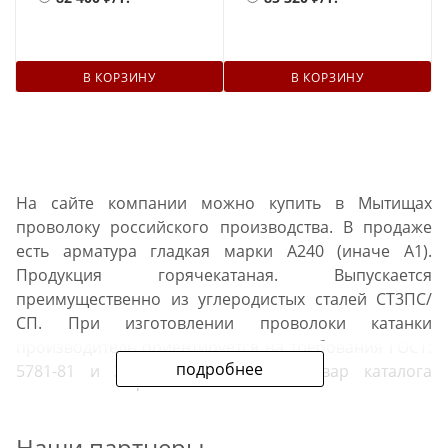
В КОРЗИНУ
В КОРЗИНУ
На сайте компании можно купить в Мытищах
проволоку российского производства. В продаже
есть арматура гладкая марки А240 (иначе А1).
Продукция горячекатаная. Выпускается
преимущественно из углеродистых сталей СТ3ПС/
СП. При изготовлении проволоки катанки
производитель ориентируется на требования ГОСТ:
подробнее
5781-81 и 34028-2016. На весь товар каталога
имеются сертификаты.
Наши партнеры