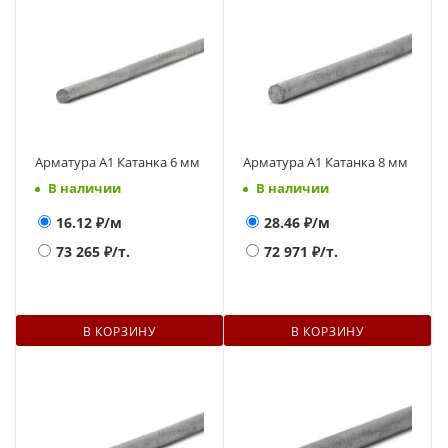
Арматура А1 Катанка 6 мм
Арматура А1 Катанка 8 мм
В наличии
В наличии
16.12
₽/м
28.46
₽/м
73 265
₽/т.
72 971
₽/т.
В КОРЗИНУ
В КОРЗИНУ