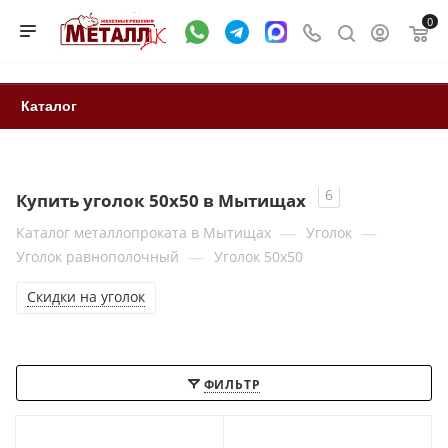
0
Каталог
6
Купить уголок 50х50 в Мытищах
—
—
Каталог металлопроката в Мытищах
Уголок
—
Уголок равнополочный
Уголок 50х50
Cкидки на уголок
ФИЛЬТР