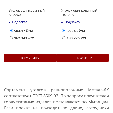
Уголок оцинкованный
Уголок оцинкованный
50х50х4
50х50х5
Под заказ
Под заказ
504.17
₽/м
685.46
₽/м
162 343
₽/т.
180 276
₽/т.
В КОРЗИНУ
В КОРЗИНУ
Сортамент уголков равнополочных Металл-ДК
соответствует ГОСТ 8509 93. По запросу покупателей
горячекатаные изделия поставляются по Мытищам.
Если прокат не подходит по длине, сотрудники