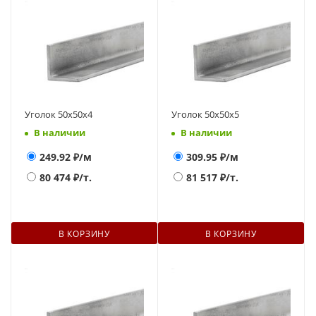
Уголок 50х50х4
Уголок 50х50х5
В наличии
В наличии
249.92
₽/м
309.95
₽/м
80 474
₽/т.
81 517
₽/т.
В КОРЗИНУ
В КОРЗИНУ