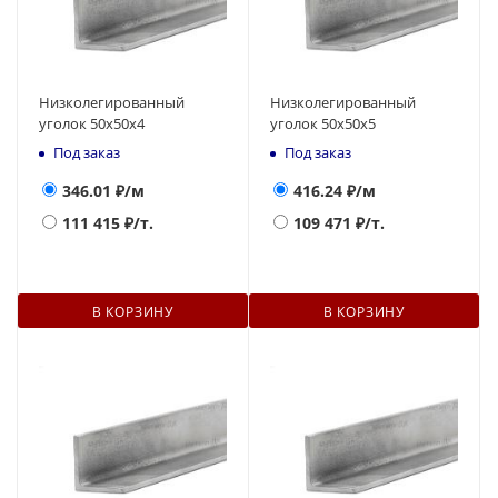
Низколегированный
Низколегированный
уголок 50х50х4
уголок 50х50х5
Под заказ
Под заказ
346.01
₽/м
416.24
₽/м
111 415
₽/т.
109 471
₽/т.
В КОРЗИНУ
В КОРЗИНУ