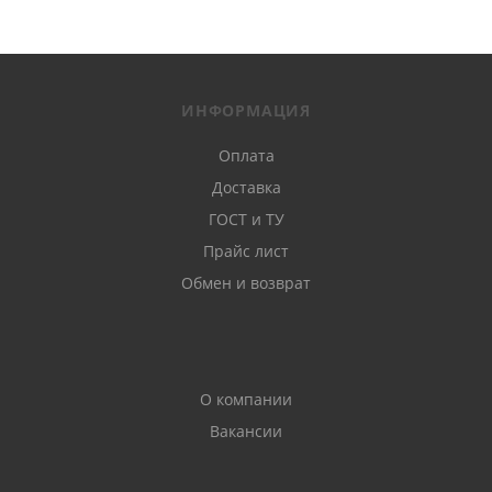
ИНФОРМАЦИЯ
Оплата
Доставка
ГОСТ и ТУ
Прайс лист
Обмен и возврат
О компании
Вакансии