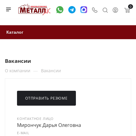
0
Каталог
Вакансии
—
О компании
Вакансии
ОТПРАВИТЬ РЕЗЮМЕ
КОНТАКТНОЕ ЛИЦО
Мирончук Дарья Олеговна
E-MAIL