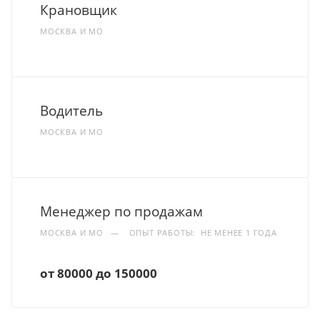
Крановщик
МОСКВА И МО
Водитель
МОСКВА И МО
Менеджер по продажам
МОСКВА И МО
—
ОПЫТ РАБОТЫ: НЕ МЕНЕЕ 1 ГОДА
от 80000 до 150000