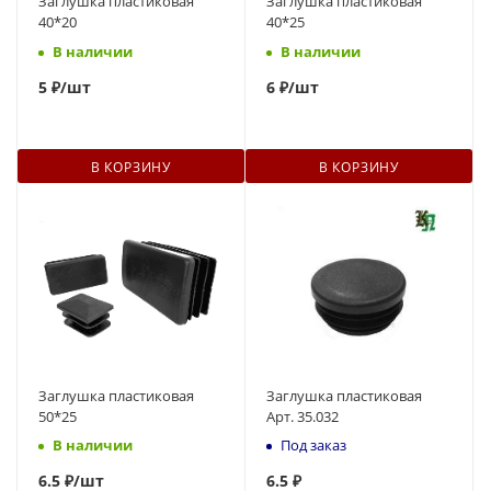
Заглушка пластиковая
Заглушка пластиковая
40*20
40*25
В наличии
В наличии
5
₽
/шт
6
₽
/шт
В КОРЗИНУ
В КОРЗИНУ
Заглушка пластиковая
Заглушка пластиковая
50*25
Арт. 35.032
В наличии
Под заказ
6.5 ₽
/шт
6.5 ₽