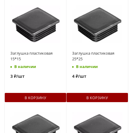
Заглушка пластиковая
Заглушка пластиковая
15*15
25*25
В наличии
В наличии
3
₽
/шт
4
₽
/шт
В КОРЗИНУ
В КОРЗИНУ