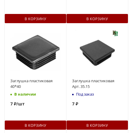
В КОРЗИНУ
В КОРЗИНУ
Заглушка пластиковая
Заглушка пластиковая
40*40
Арт. 35.15
В наличии
Под заказ
7
₽
/шт
7
₽
В КОРЗИНУ
В КОРЗИНУ