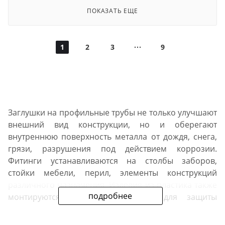
ПОКАЗАТЬ ЕЩЕ
1
2
3
9
Заглушки на профильные трубы не только улучшают
внешний вид конструкции, но и оберегают
внутреннюю поверхность металла от дождя, снега,
грязи, разрушения под действием коррозии.
Фитинги устанавливаются на столбы заборов,
стойки мебели, перил, элементы конструкций
различного назначения. Изделия из пластика также
подробнее
монтируются на ножки стульев для защиты
напольного покрытия от царапин.