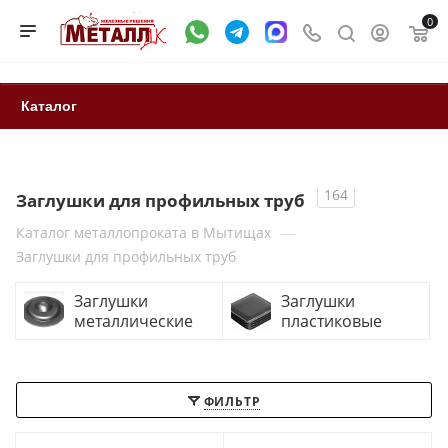
0
Каталог
164
Заглушки для профильных труб
—
Каталог металлопроката в Мытищах
Заглушки для профильных труб
Заглушки
Заглушки
металлические
пластиковые
ФИЛЬТР