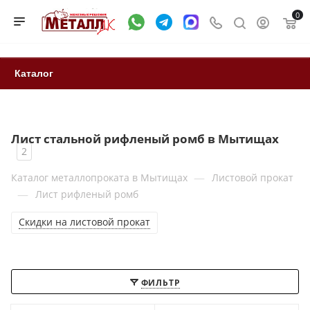
0
Каталог
Лист стальной рифленый ромб в Мытищах
2
—
Каталог металлопроката в Мытищах
Листовой прокат
—
Лист рифленый ромб
Скидки на листовой прокат
ФИЛЬТР