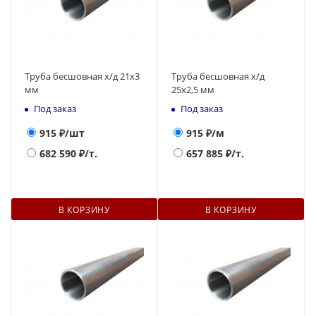
Труба бесшовная х/д 21х3
Труба бесшовная х/д
мм
25х2,5 мм
Под заказ
Под заказ
915
₽/шт
915
₽/м
682 590
₽/т.
657 885
₽/т.
В КОРЗИНУ
В КОРЗИНУ