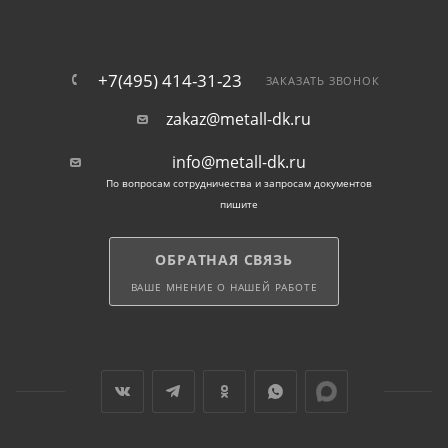
Допускается использование труб в инженерных
коммуникациях с внутренним давлением в
диапазоне до 16 МПа.
+7(495) 414-31-23
ЗАКАЗАТЬ ЗВОНОК
zakaz@metall-dk.ru
info@metall-dk.ru
По вопросам сотрудничества и запросам документов
пишите
ОБРАТНАЯ СВЯЗЬ
ВАШЕ МНЕНИЕ О НАШЕЙ РАБОТЕ