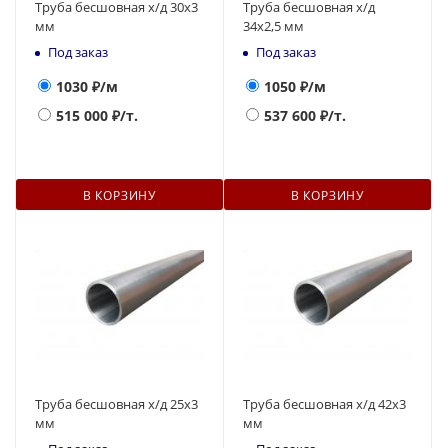
Труба бесшовная х/д 30х3
Труба бесшовная х/д
мм
34х2,5 мм
Под заказ
Под заказ
1030
₽/м
1050
₽/м
515 000
₽/т.
537 600
₽/т.
В КОРЗИНУ
В КОРЗИНУ
Труба бесшовная х/д 25х3
Труба бесшовная х/д 42х3
мм
мм