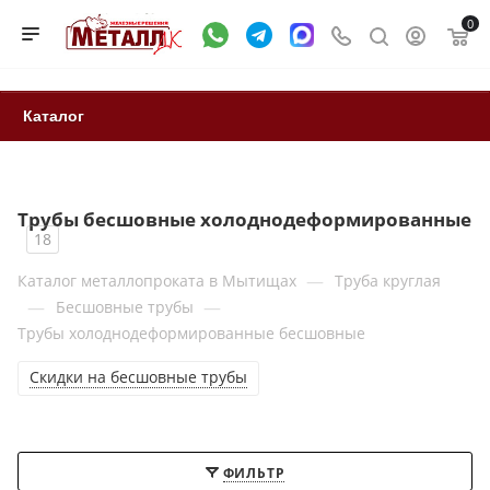
0
Каталог
Трубы бесшовные холоднодеформированные
18
—
Каталог металлопроката в Мытищах
Труба круглая
—
—
Бесшовные трубы
Трубы холоднодеформированные бесшовные
Скидки на бесшовные трубы
ФИЛЬТР