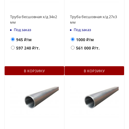
Труба бесшовная х/д 34х2
Труба бесшовная х/д 27х3
мм
мм
Под заказ
Под заказ
945
₽/м
1000
₽/м
597 240
₽/т.
561 000
₽/т.
В КОРЗИНУ
В КОРЗИНУ