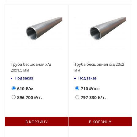
Труба бесшовная х/д
Труба бесшовная х/д 20х2
20х1,5 мм
мм
Под заказ
Под заказ
610
₽/м
710
₽/шт
896 700
₽/т.
797 330
₽/т.
В КОРЗИНУ
В КОРЗИНУ