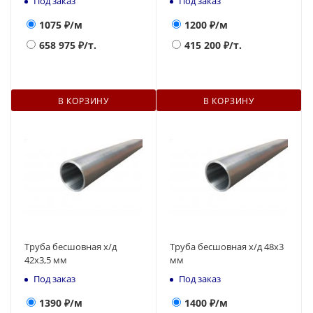
Под заказ
Под заказ
1075
₽/м
1200
₽/м
658 975
₽/т.
415 200
₽/т.
В КОРЗИНУ
В КОРЗИНУ
Труба бесшовная х/д
Труба бесшовная х/д 48х3
42х3,5 мм
мм
Под заказ
Под заказ
1390
₽/м
1400
₽/м