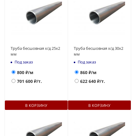
Труба бесшовная х/д 25х2
Труба бесшовная х/д 30х2
мм
мм
Под заказ
Под заказ
800
₽/м
860
₽/м
701 600
₽/т.
622 640
₽/т.
В КОРЗИНУ
В КОРЗИНУ