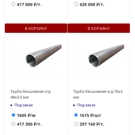
417 000
₽/т.
420 000
₽/т.
В КОРЗИНУ
В КОРЗИНУ
Труба бесшовная х/д
Труба бесшовная х/д 76х3
48х3,5 мм
мм
Под заказ
Под заказ
1605
₽/м
1615
₽/шт
417 300
₽/т.
297 160
₽/т.