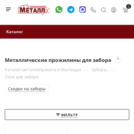
0
Каталог
6
Металлические прожилины для забора
—
—
Каталог металлопроката в Мытищах
Заборы
Лаги для забора
Скидки на заборы
ФИЛЬТР