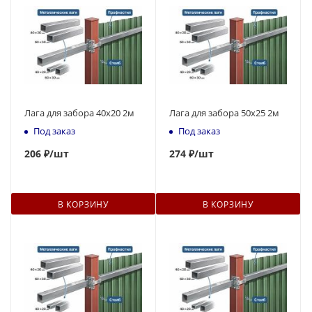
Лага для забора 40х20 2м
Лага для забора 50х25 2м
Под заказ
Под заказ
206
₽
/шт
274
₽
/шт
В КОРЗИНУ
В КОРЗИНУ