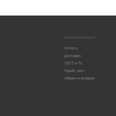
ИНФОРМАЦИЯ
Оплата
Доставка
ГОСТ и ТУ
Прайс лист
Обмен и возврат