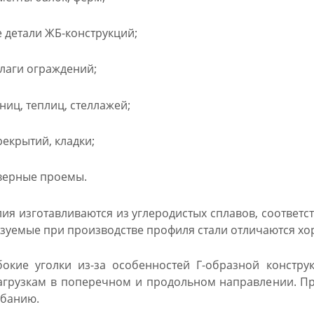
детали ЖБ-конструкций;
лаги ограждений;
ниц, теплиц, стеллажей;
екрытий, кладки;
верные проемы.
ия изготавливаются из углеродистых сплавов, соответс
зуемые при производстве профиля стали отличаются х
окие уголки из-за особенностей Г-образной констру
грузкам в поперечном и продольном направлении. Пр
ибанию.