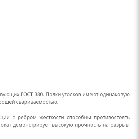
твующих ГОСТ 380. Полки уголков имеют одинаковую
орошей свариваемостью.
кции с ребром жесткости способны противостоять
окат демонстрирует высокую прочность на разрыв,