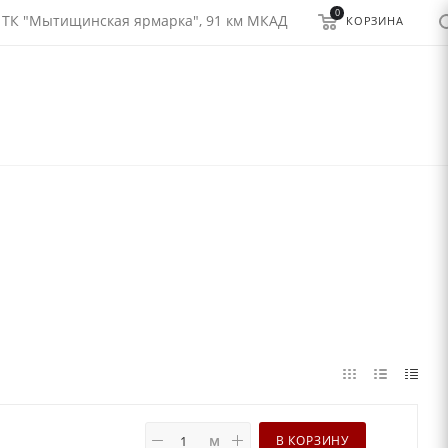
0
 ТК "Мытищинская ярмарка", 91 км МКАД
КОРЗИНА
м
В КОРЗИНУ