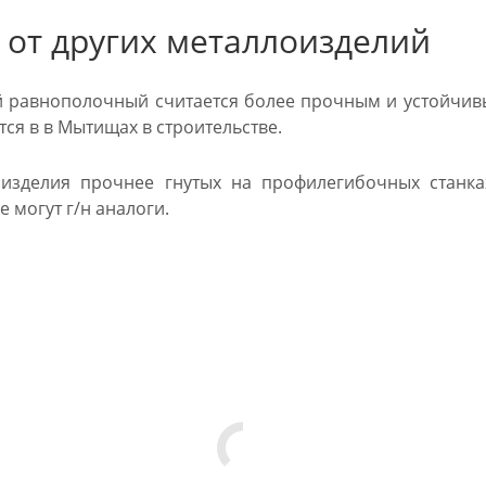
 от других металлоизделий
й равнополочный считается более прочным и устойчив
ся в в Мытищах в строительстве.
 изделия прочнее гнутых на профилегибочных станка
е могут г/н аналоги.