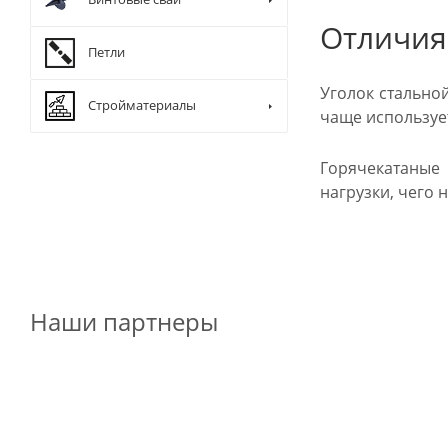
Отличия
Петли
Уголок стально
Стройматериалы
чаще использует
Горячекатаные
нагрузки, чего н
Наши партнеры