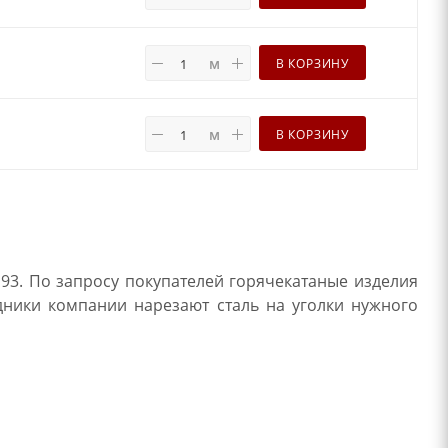
м
В КОРЗИНУ
м
В КОРЗИНУ
93. По запросу покупателей горячекатаные изделия
дники компании нарезают сталь на уголки нужного