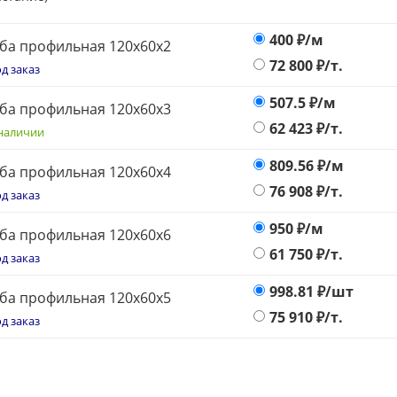
400
₽/м
ба профильная 120х60х2
72 800
₽/т.
д заказ
507.5
₽/м
ба профильная 120х60х3
62 423
₽/т.
наличии
809.56
₽/м
ба профильная 120х60х4
76 908
₽/т.
д заказ
950
₽/м
ба профильная 120х60х6
61 750
₽/т.
д заказ
998.81
₽/шт
ба профильная 120х60х5
75 910
₽/т.
д заказ