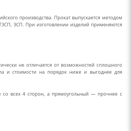
ийского производства. Прокат выпускается методом
СТ3СП, 3СП. При изготовлении изделий применяются
тически не отличается от возможностей сплошного
лла и стоимости на порядок ниже и выгоднее для
е со всех 4 сторон, а прямоугольный — прочнее с