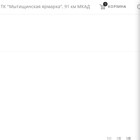
0
 ТК "Мытищинская ярмарка", 91 км МКАД
КОРЗИНА