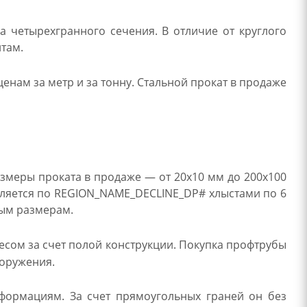
а четырехгранного сечения. В отличие от круглого
нтам.
енам за метр и за тонну. Стальной прокат в продаже
змеры проката в продаже — от 20х10 мм до 200х100
авляется по REGION_NAME_DECLINE_DP# хлыстами по 6
ным размерам.
сом за счет полой конструкции. Покупка профтрубы
ооружения.
еформациям. За счет прямоугольных граней он без