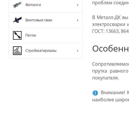
проблем соедин
Фитинги
В Металл-ДК вы
Винтовые сваи
электросварки 
ГОСТ: 13663, 864
Петли
Особенн
Стройматериалы
Сопротивляемос
прутка равног
покупателя.
Внимание! К
наиболее широк