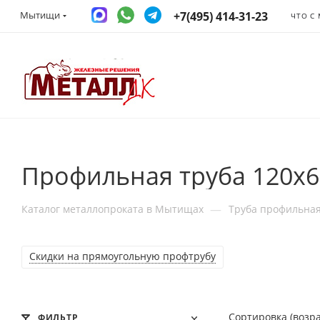
+7(495) 414-31-23
Мытищи
ЧТО С
Профильная труба 120x
—
Каталог металлопроката в Мытищах
Труба профильна
Скидки на прямоугольную профтрубу
Сортировка (возр
ФИЛЬТР