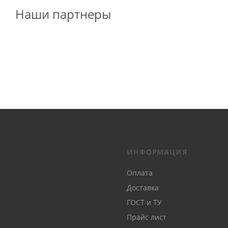
Наши партнеры
ИНФОРМАЦИЯ
Оплата
Доставка
ГОСТ и ТУ
Прайс лист