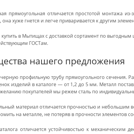
ая прямоугольная отличается простотой монтажа из-з
 она хуже гнется и легче приваривается к другим элеме
 купить в Мытищах с доставкой сортамент по выгодным ц
действующим ГОСТам.
ества нашего предложения
черную профильную трубу прямоугольного сечения. Ра
енок изделий в каталоге — от 1,2 до 5 мм. Металл пост
о желанию покупателей мы режем сталь по индивидуаль
льный материал отличается прочностью и небольшим ве
омить на металле, не потеряв в прочности элементов с
аталога отличается устойчивостью к механическим д