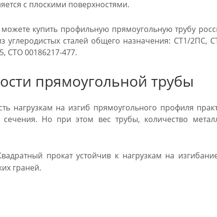
яется с плоскими поверхностями.
 можете купить профильную прямоугольную трубу росс
из углеродистых сталей общего назначения: СТ1/2ПС, 
5, СТО 00186217-477.
ости прямоугольной трубы
ть нагрузкам на изгиб прямоугольного профиля прак
о сечения. Но при этом вес трубы, количество мета
вадратный прокат устойчив к нагрузкам на изгибани
их граней.