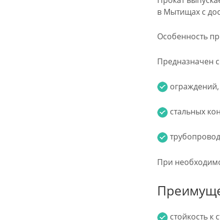
в Мытищах с дос
Особенность пр
Предназначен с
ограждений,
стальных кон
трубопровод
При необходимос
Преимуще
стойкость к 