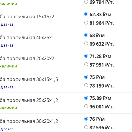
69 794
₽/т.
 наличии
62.33
₽/м
ба профильная 15х15х2
81 964
₽/т.
д заказ
68
₽/м
ба профильная 40х25х1
69 632
₽/т.
д заказ
71.28
₽/м
ба профильная 20х20х2
57 951
₽/т.
 наличии
75
₽/м
ба профильная 30х15х1,5
78 150
₽/т.
д заказ
75.89
₽/м
ба профильная 25х25х1,2
96 001
₽/т.
 наличии
76
₽/м
ба профильная 30х20х1,2
82 536
₽/т.
д заказ