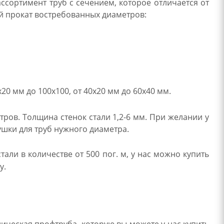
сортимент труб с сечением, которое отличается от
й прокат востребованных диаметров:
 мм до 100х100, от 40х20 мм до 60х40 мм.
тров. Толщина стенок стали 1,2-6 мм. При желании у
ушки для труб нужного диаметра.
тали в количестве от 500 пог. м, у нас можно купить
у.
ическая профтруба, которую вы можете у нас купить