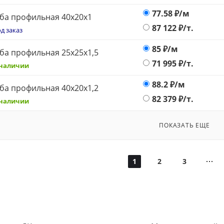
77.58
₽/м
ба профильная 40х20х1
87 122
₽/т.
д заказ
85
₽/м
ба профильная 25х25х1,5
71 995
₽/т.
 наличии
88.2
₽/м
ба профильная 40х20х1,2
82 379
₽/т.
 наличии
ПОКАЗАТЬ ЕЩЕ
1
2
3