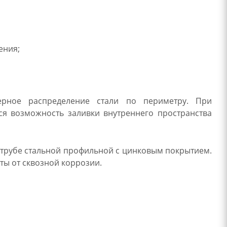
ения;
ерное распределение стали по периметру. При
ся возможность заливки внутреннего пространства
е трубе стальной профильной с цинковым покрытием.
ты от сквозной коррозии.