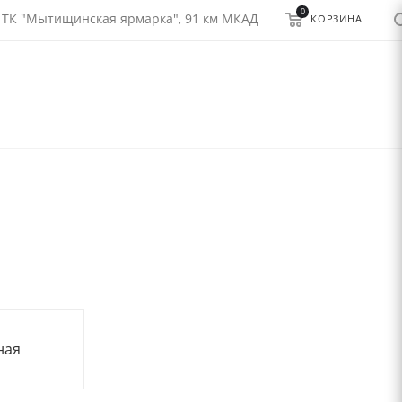
0
 ТК "Мытищинская ярмарка", 91 км МКАД
КОРЗИНА
ная