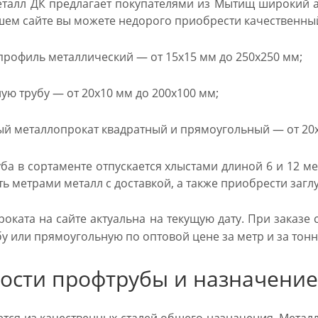
талл ДК предлагает покупателями из Мытищ широкий ас
ашем сайте вы можете недорого приобрести качественны
рофиль металлический — от 15х15 мм до 250х250 мм;
ю трубу — от 20х10 мм до 200х100 мм;
 металлопрокат квадратный и прямоугольный — от 20х20
а в сортаменте отпускается хлыстами длиной 6 и 12 ме
ь метрами металл с доставкой, а также приобрести загл
оката на сайте актуальна на текущую дату. При заказе с
у или прямоугольную по оптовой цене за метр и за тонн
ости профтрубы и назначение
ется из качественных сталей общего назначения. Металл