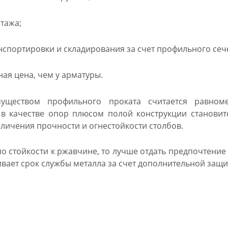
тажа;
нспортировки и складирования за счет профильного сеч
ая цена, чем у арматуры.
уществом профильного проката считается равном
в качестве опор плюсом полой конструкции становит
еличения прочности и огнестойкости столбов.
по стойкости к ржавчине, то лучше отдать предпочтени
ивает срок службы металла за счет дополнительной защи