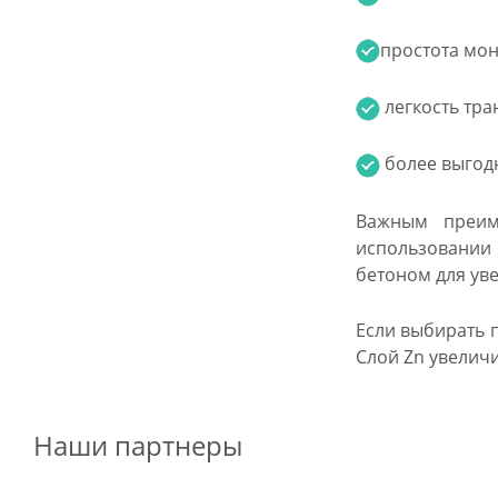
простота мон
легкость тра
более выгодн
Важным преим
использовании 
бетоном для ув
Если выбирать 
Слой Zn увелич
Наши партнеры