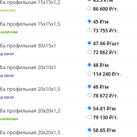
43.3
₽/м
ба профильная 15х15х1,2
86 600
₽/т.
наличии
45
₽/м
ба профильная 15х15х1,5
73 755
₽/т.
 наличии
47.66
₽/шт
ба профильная 30х15х1
72 062
₽/т.
д заказ
48
₽/м
ба профильная 20х10х1
114 240
₽/т.
д заказ
48
₽/м
ба профильная 20х10х1,5
78 672
₽/т.
д заказ
54.61
₽/м
ба профильная 20х20х1,2
79 130
₽/т.
 наличии
58.65
₽/м
ба профильная 20х20х1,5