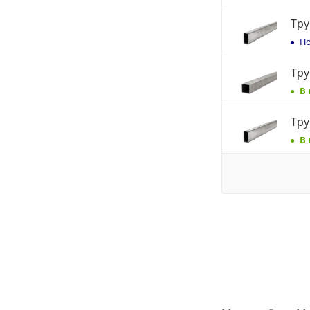
Тру
По
Тру
В
Тру
В