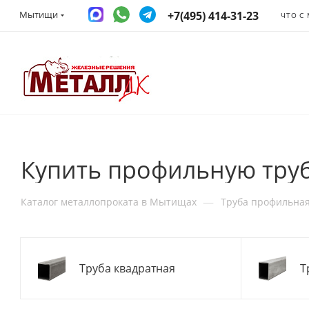
+7(495) 414-31-23
Мытищи
ЧТО С
Купить профильную тру
—
Каталог металлопроката в Мытищах
Труба профильна
Труба квадратная
Т