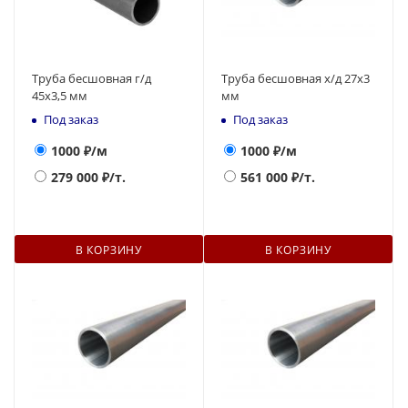
Труба бесшовная г/д
Труба бесшовная х/д 27х3
45х3,5 мм
мм
Под заказ
Под заказ
1000
₽/м
1000
₽/м
279 000
₽/т.
561 000
₽/т.
В КОРЗИНУ
В КОРЗИНУ