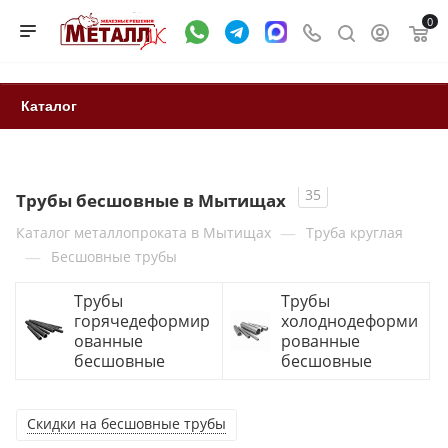
0
Каталог
35
Трубы бесшовные в Мытищах
—
Каталог металлопроката в Мытищах
Труба круглая
—
Бесшовные трубы
Трубы
Трубы
горячедеформир
холоднодеформи
ованные
рованные
бесшовные
бесшовные
Скидки на бесшовные трубы