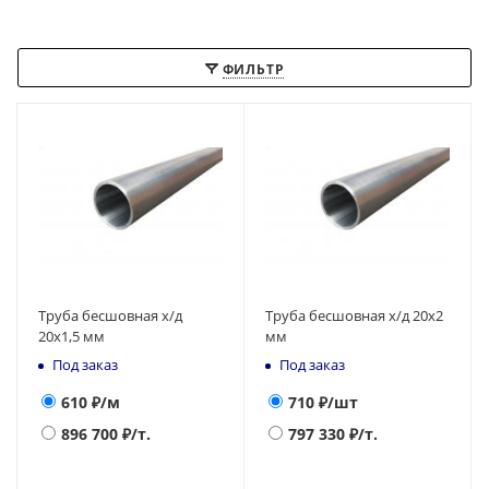
ФИЛЬТР
Труба бесшовная х/д
Труба бесшовная х/д 20х2
20х1,5 мм
мм
Под заказ
Под заказ
610
₽/м
710
₽/шт
896 700
₽/т.
797 330
₽/т.