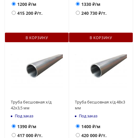
1200
₽/м
1330
₽/м
415 200
₽/т.
240 730
₽/т.
В КОРЗИНУ
В КОРЗИНУ
Труба бесшовная х/д
Труба бесшовная х/д 48х3
42х3,5 мм
мм
Под заказ
Под заказ
1390
₽/м
1400
₽/м
417 000
₽/т.
420 000
₽/т.