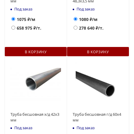
мм
48,3х3,5 мм
Под заказ
Под заказ
1075
₽/м
1080
₽/м
658 975
₽/т.
278 640
₽/т.
В КОРЗИНУ
В КОРЗИНУ
Труба бесшовная х/д 42х3
Труба бесшовная г/д 60х4
мм
мм
Под заказ
Под заказ