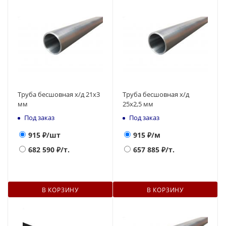
Труба бесшовная х/д 21х3
Труба бесшовная х/д
мм
25х2,5 мм
Под заказ
Под заказ
915
₽/шт
915
₽/м
682 590
₽/т.
657 885
₽/т.
В КОРЗИНУ
В КОРЗИНУ