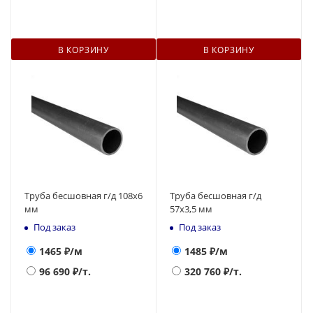
В КОРЗИНУ
В КОРЗИНУ
Труба бесшовная г/д 108х6
Труба бесшовная г/д
мм
57х3,5 мм
Под заказ
Под заказ
1465
₽/м
1485
₽/м
96 690
₽/т.
320 760
₽/т.