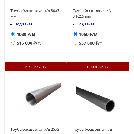
Труба бесшовная х/д 30х3
Труба бесшовная х/д
мм
34х2,5 мм
Под заказ
Под заказ
1030
₽/м
1050
₽/м
515 000
₽/т.
537 600
₽/т.
В КОРЗИНУ
В КОРЗИНУ
Труба бесшовная х/д 25х3
Труба бесшовная г/д