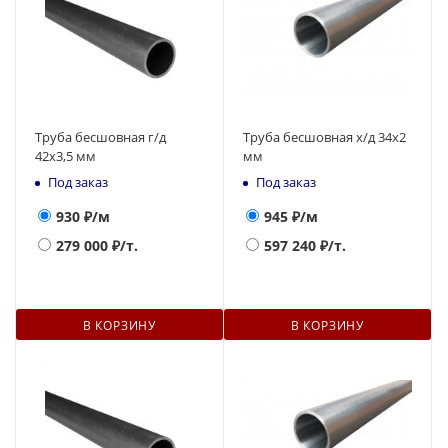
Труба бесшовная г/д
Труба бесшовная х/д 34х2
42х3,5 мм
мм
Под заказ
Под заказ
930
₽/м
945
₽/м
279 000
₽/т.
597 240
₽/т.
В КОРЗИНУ
В КОРЗИНУ