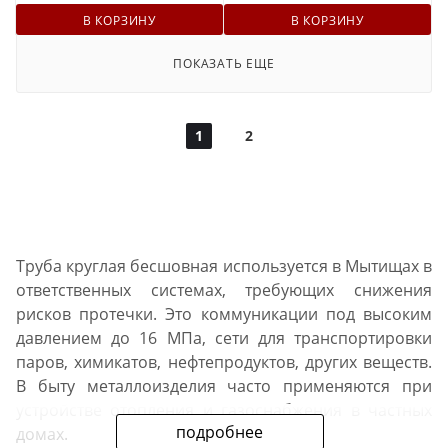
В КОРЗИНУ
В КОРЗИНУ
ПОКАЗАТЬ ЕЩЕ
1
2
Труба круглая бесшовная используется в Мытищах в
ответственных системах, требующих снижения
рисков протечки. Это коммуникации под высоким
давлением до 16 МПа, сети для транспортировки
паров, химикатов, нефтепродуктов, других веществ.
В быту металлоизделия часто применяются при
устройстве отопления и газоснабжения в частных
подробнее
домах.