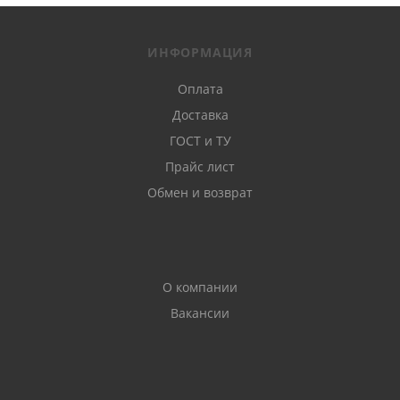
ИНФОРМАЦИЯ
Оплата
Доставка
ГОСТ и ТУ
Прайс лист
Обмен и возврат
О компании
Вакансии