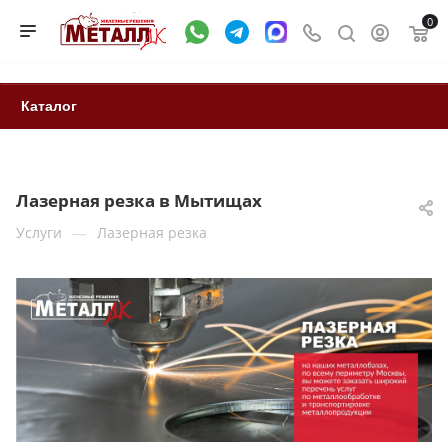
0
Каталог
Лазерная резка в Мытищах
—
Услуги
Лазерная резка