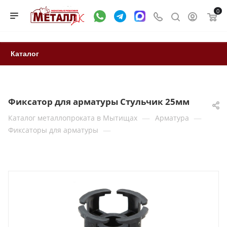
0
Каталог
Фиксатор для арматуры Стульчик 25мм
—
—
Каталог металлопроката в Мытищах
Арматура
—
Фиксаторы для арматуры