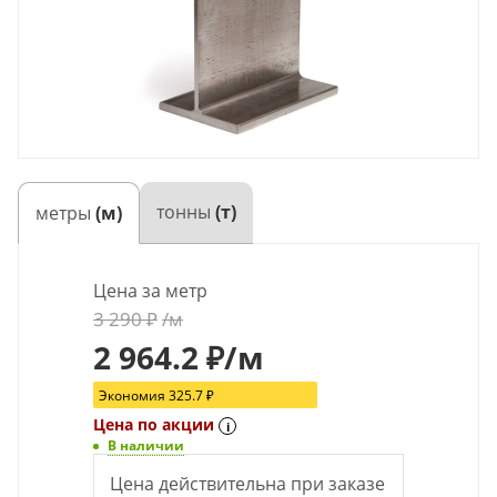
тонны
(т)
метры
(м)
Цена за метр
3 290
₽
/м
2 964.2
₽
/м
Экономия
325.7
₽
Цена по акции
i
В наличии
Цена действительна при заказе