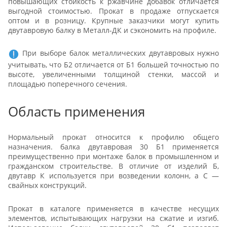
повышающих стойкость к ржавчине добавок отличается
выгодной стоимостью. Прокат в продаже отпускается
оптом и в розницу. Крупные заказчики могут купить
двутавровую балку в Металл-ДК и сэкономить на профиле.
При выборе балок металлических двутавровых нужно
учитывать, что Б2 отличается от Б1 большей точностью по
высоте, увеличенными толщиной стенки, массой и
площадью поперечного сечения.
Область применения
Нормальный прокат относится к профилю общего
назначения. балка двутавровая 30 Б1 применяется
преимущественно при монтаже балок в промышленном и
гражданском строительстве. В отличие от изделий Б,
двутавр К используется при возведении колонн, а С —
свайных конструкций.
Прокат в каталоге применяется в качестве несущих
элементов, испытывающих нагрузки на сжатие и изгиб.