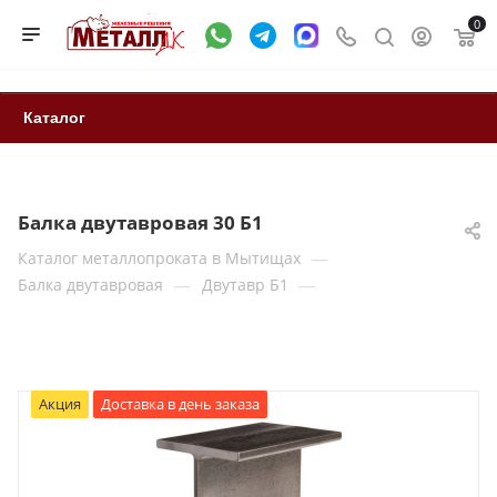
0
Каталог
Балка двутавровая 30 Б1
—
Каталог металлопроката в Мытищах
—
—
Балка двутавровая
Двутавр Б1
Акция
Доставка в день заказа