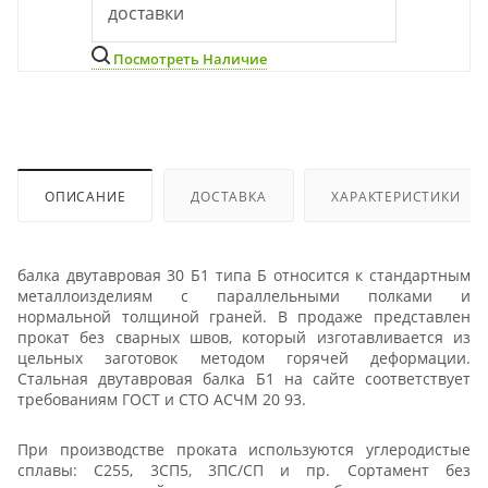
доставки
Посмотреть Наличие
ОПИСАНИЕ
ДОСТАВКА
ХАРАКТЕРИСТИКИ
балка двутавровая 30 Б1 типа Б относится к стандартным
металлоизделиям с параллельными полками и
нормальной толщиной граней. В продаже представлен
прокат без сварных швов, который изготавливается из
цельных заготовок методом горячей деформации.
Стальная двутавровая балка Б1 на сайте соответствует
требованиям ГОСТ и СТО АСЧМ 20 93.
При производстве проката используются углеродистые
сплавы: С255, 3СП5, 3ПС/СП и пр. Сортамент без