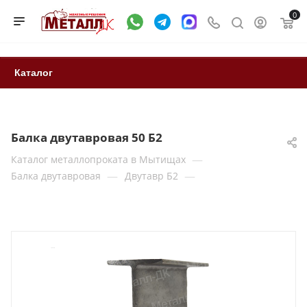
0
Каталог
Балка двутавровая 50 Б2
—
Каталог металлопроката в Мытищах
—
—
Балка двутавровая
Двутавр Б2