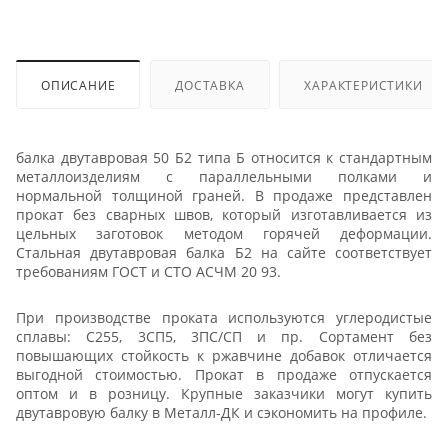
ОПИСАНИЕ
ДОСТАВКА
ХАРАКТЕРИСТИКИ
балка двутавровая 50 Б2 типа Б относится к стандартным
металлоизделиям с параллельными полками и
нормальной толщиной граней. В продаже представлен
прокат без сварных швов, который изготавливается из
цельных заготовок методом горячей деформации.
Стальная двутавровая балка Б2 на сайте соответствует
требованиям ГОСТ и СТО АСЧМ 20 93.
При производстве проката используются углеродистые
сплавы: С255, 3СП5, 3ПС/СП и пр. Сортамент без
повышающих стойкость к ржавчине добавок отличается
выгодной стоимостью. Прокат в продаже отпускается
оптом и в розницу. Крупные заказчики могут купить
двутавровую балку в Металл-ДК и сэкономить на профиле.