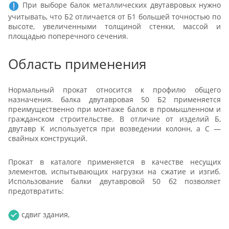
При выборе балок металлических двутавровых нужно
учитывать, что Б2 отличается от Б1 большей точностью по
высоте, увеличенными толщиной стенки, массой и
площадью поперечного сечения.
Область применения
Нормальный прокат относится к профилю общего
назначения. балка двутавровая 50 Б2 применяется
преимущественно при монтаже балок в промышленном и
гражданском строительстве. В отличие от изделий Б,
двутавр К используется при возведении колонн, а С —
свайных конструкций.
Прокат в каталоге применяется в качестве несущих
элементов, испытывающих нагрузки на сжатие и изгиб.
Использование балки двутавровой 50 б2 позволяет
предотвратить:
сдвиг здания,