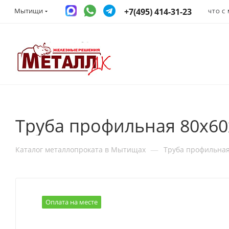
+7(495) 414-31-23
Мытищи
ЧТО С
Труба профильная 80х6
—
Каталог металлопроката в Мытищах
Труба профильна
Оплата на месте