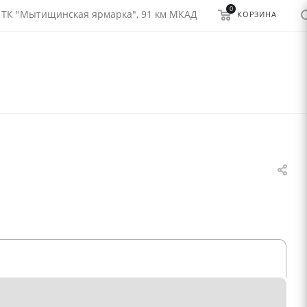
0
 ТК "Мытищинская ярмарка", 91 км МКАД
КОРЗИНА