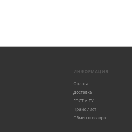
ИНФОРМАЦИЯ
Оплата
Доставка
ГОСТ и ТУ
Прайс лист
Обмен и возврат