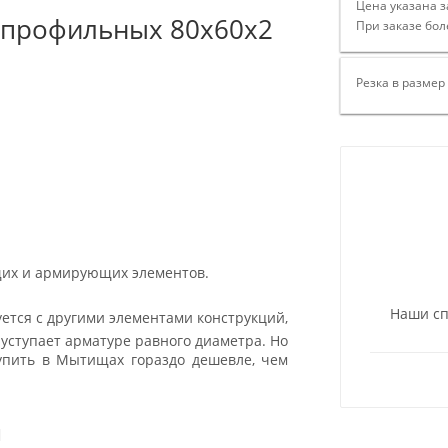
Цена указана з
 профильных 80х60х2
При заказе бол
Резка в размер
щих и армирующих элементов.
Наши сп
ется с другими элементами конструкций,
 уступает арматуре равного диаметра. Но
купить в Мытищах гораздо дешевле, чем
и