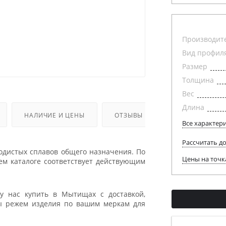
Производит
Вид профил
Размер
Толщина
Вес
Длина
НАЛИЧИЕ И ЦЕНЫ
ОТЗЫВЫ
Все характер
Рассчитать д
одистых сплавов общего назначения. По
Цены на точк
шем каталоге соответствует действующим
у нас купить в Мытищах с доставкой,
ы режем изделия по вашим меркам для