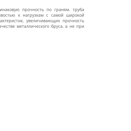
инаковую прочность по граням. труба
ивостью к нагрузкам с самой широкой
рактеристик, увеличивающих прочность
ачестве металлического бруса, а не при