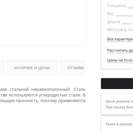
Толщина
Вес
Длина
Метров в то
Все характер
Рассчитать д
Цены на точк
НАЛИЧИЕ И ЦЕНЫ
ОТЗЫВЫ
лок стальной неравнополочный. Сталь
тве используются углеродистые стали. В
большую прочность, поэтому применяется
Цена указана з
При заказе бол
Резка в размер