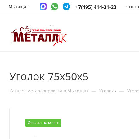
+7(495) 414-31-23
Мытищи
ЧТО С
Уголок 75х50х5
—
—
Каталог металлопроката в Мытищах
Уголок
Угол
Оплата на месте