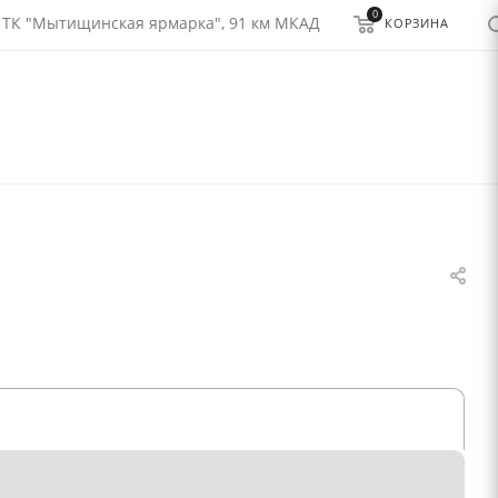
0
 ТК "Мытищинская ярмарка", 91 км МКАД
КОРЗИНА