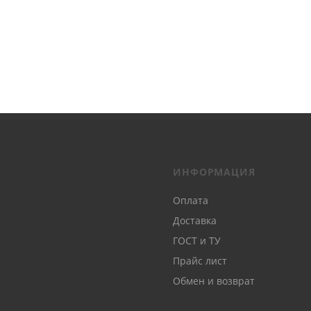
ИНФОРМАЦИЯ
Оплата
Доставка
ГОСТ и ТУ
Прайс лист
Обмен и возврат