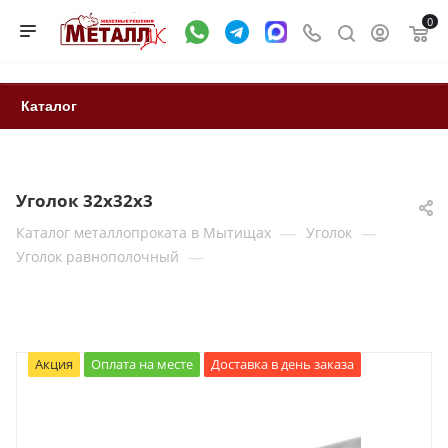
0
Каталог
Уголок 32х32х3
—
—
Каталог металлопроката в Мытищах
Уголок
—
Уголок равнополочный
Акция
Оплата на месте
Доставка в день заказа