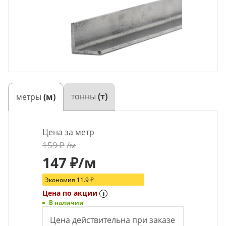
тонны
(т)
метры
(м)
Цена за метр
159
₽
/м
147
₽
/м
Экономия
11.9
₽
Цена по акции
i
В наличии
Цена действительна при заказе