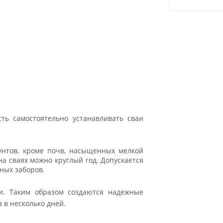
ть самостоятельно устанавливать сваи
унтов, кроме почв, насыщенных мелкой
а сваях можно круглый год. Допускается
ных заборов.
и. Таким образом создаются надежные
 в несколько дней.