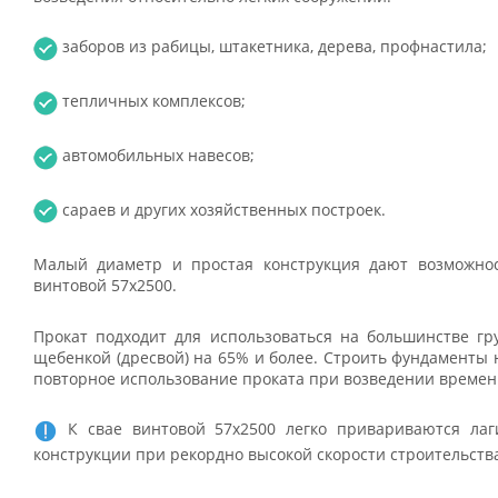
заборов из рабицы, штакетника, дерева, профнастила;
тепличных комплексов;
автомобильных навесов;
сараев и других хозяйственных построек.
Малый диаметр и простая конструкция дают возможнос
винтовой 57x2500.
Прокат подходит для использоваться на большинстве гр
щебенкой (дресвой) на 65% и более. Строить фундаменты н
повторное использование проката при возведении времен
К свае винтовой 57x2500 легко привариваются лаг
конструкции при рекордно высокой скорости строительства