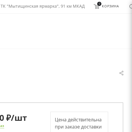
0
 ТК "Мытищинская ярмарка", 91 км МКАД
КОРЗИНА
0 ₽
/шт
Цена действительна
каз
при заказе доставки