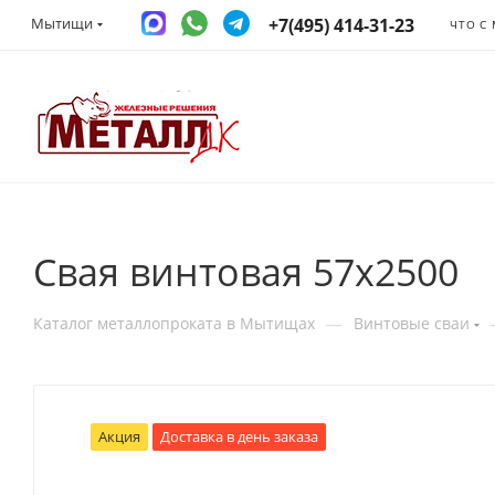
+7(495) 414-31-23
Мытищи
ЧТО С
Свая винтовая 57x2500
—
Каталог металлопроката в Мытищах
Винтовые сваи
Акция
Доставка в день заказа