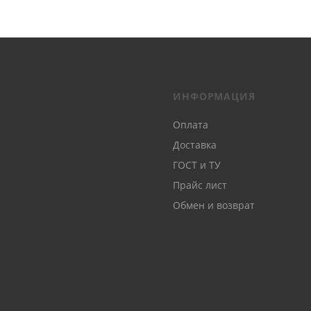
ИНФОРМАЦИЯ
Оплата
Доставка
ГОСТ и ТУ
Прайс лист
Обмен и возврат