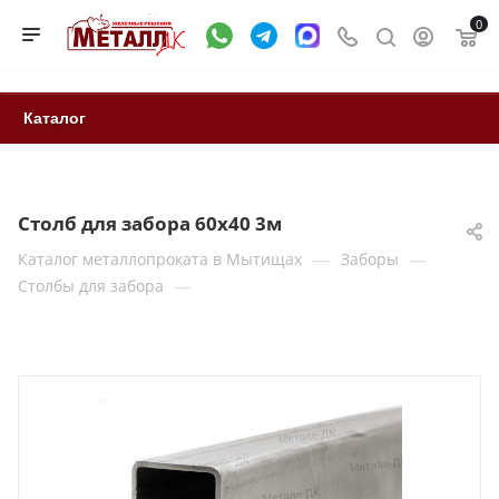
0
Каталог
Столб для забора 60x40 3м
—
—
Каталог металлопроката в Мытищах
Заборы
—
Столбы для забора