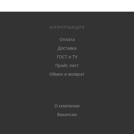
ИНФОРМАЦИЯ
Оплата
Доставка
ГОСТ и ТУ
Прайс лист
Обмен и возврат
О компании
Вакансии