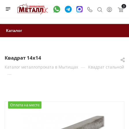
0
Каталог
Квадрат 14х14
—
Каталог металлопроката в Мытищах
Квадрат стальной
—
Оплата на месте