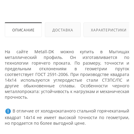
ОПИСАНИЕ
ДОСТАВКА
ХАРАКТЕРИСТИКИ
На сайте Metall-DK можно купить в Мытищах
металлический профиль. Он изготавливается по
технологии горячего проката. По размеру, точности и
предельным отклонениям в геометрии пруток
соответствует ГОСТ 2591-2006. При производстве квадрата
14х14 используются углеродистые стали СТ3ПС/ПС и
другие обыкновенные сплавы. Особенности черного
металлопроката: устойчивость к нагрузкам и механическая
прочность.
В отличие от холоднокатаного стальной горячекатаный
квадрат 14х14 не имеет высокой точности по геометрии,
но продается по более выгодной цене.