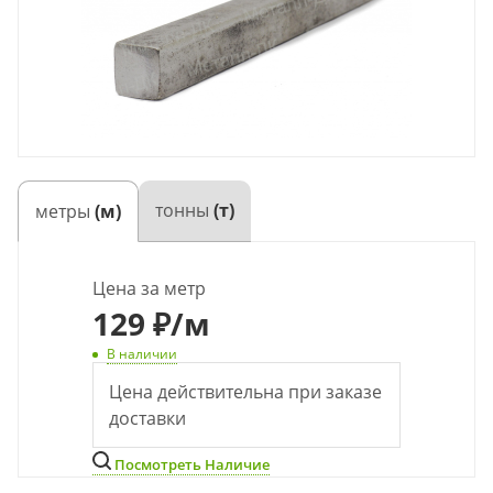
тонны
(т)
метры
(м)
Цена за метр
129
₽
/м
В наличии
Цена действительна при заказе
доставки
Посмотреть Наличие