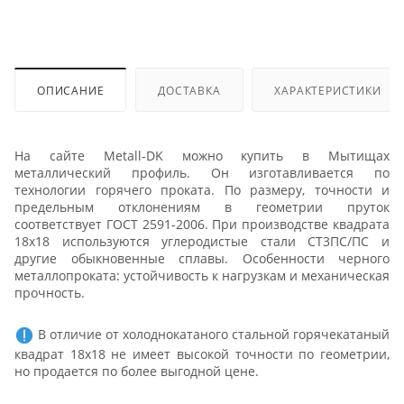
ОПИСАНИЕ
ДОСТАВКА
ХАРАКТЕРИСТИКИ
На сайте Metall-DK можно купить в Мытищах
металлический профиль. Он изготавливается по
технологии горячего проката. По размеру, точности и
предельным отклонениям в геометрии пруток
соответствует ГОСТ 2591-2006. При производстве квадрата
18х18 используются углеродистые стали СТ3ПС/ПС и
другие обыкновенные сплавы. Особенности черного
металлопроката: устойчивость к нагрузкам и механическая
прочность.
В отличие от холоднокатаного стальной горячекатаный
квадрат 18х18 не имеет высокой точности по геометрии,
но продается по более выгодной цене.