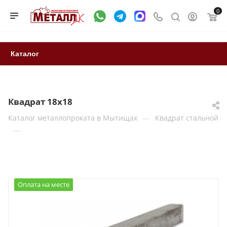
0
Каталог
Квадрат 18х18
—
Каталог металлопроката в Мытищах
Квадрат стальной
—
Оплата на месте