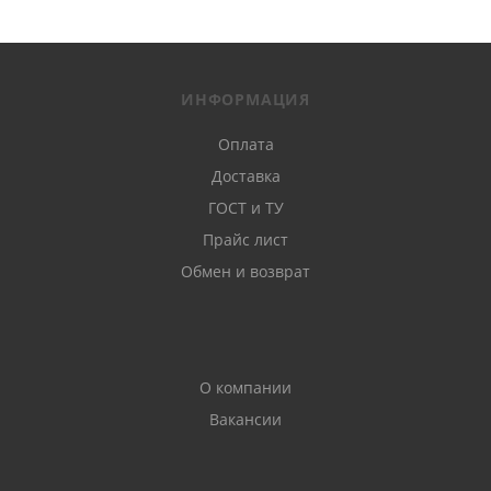
ИНФОРМАЦИЯ
Оплата
Доставка
ГОСТ и ТУ
Прайс лист
Обмен и возврат
О компании
Вакансии