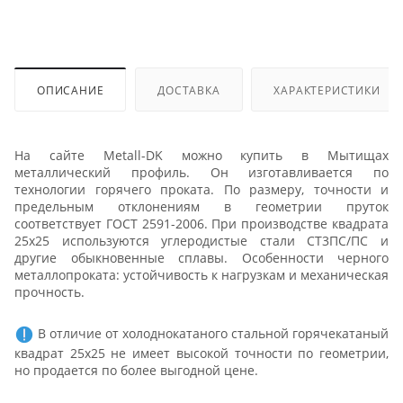
ОПИСАНИЕ
ДОСТАВКА
ХАРАКТЕРИСТИКИ
На сайте Metall-DK можно купить в Мытищах
металлический профиль. Он изготавливается по
технологии горячего проката. По размеру, точности и
предельным отклонениям в геометрии пруток
соответствует ГОСТ 2591-2006. При производстве квадрата
25х25 используются углеродистые стали СТ3ПС/ПС и
другие обыкновенные сплавы. Особенности черного
металлопроката: устойчивость к нагрузкам и механическая
прочность.
В отличие от холоднокатаного стальной горячекатаный
квадрат 25х25 не имеет высокой точности по геометрии,
но продается по более выгодной цене.