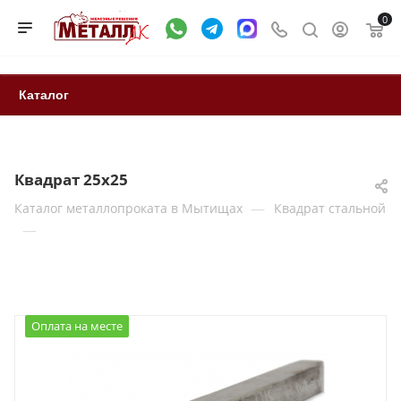
0
Каталог
Квадрат 25х25
—
Каталог металлопроката в Мытищах
Квадрат стальной
—
Оплата на месте