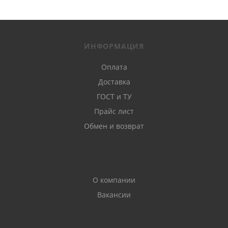
ИНФОРМАЦИЯ
Оплата
Доставка
ГОСТ и ТУ
Прайс лист
Обмен и возврат
О компании
Вакансии